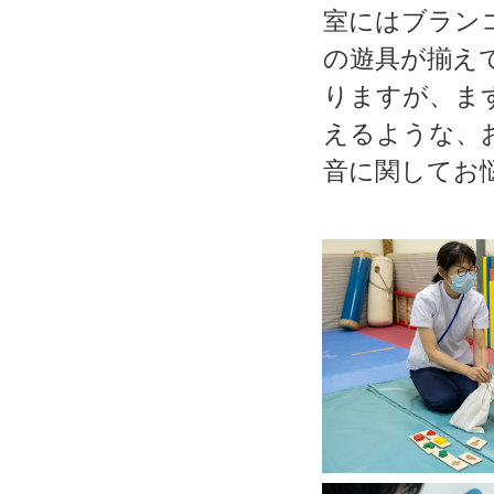
室にはブラン
の遊具が揃え
りますが、ま
えるような、
音に関してお