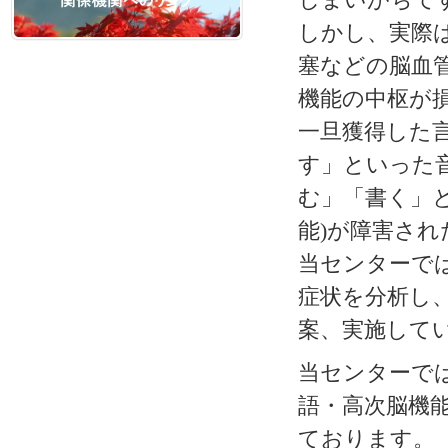
しかし、実際
塞などの脳血
機能の中枢が
一旦獲得した言
す」といった
む」「書く」
能)が障害さ
当センターで
症状を分析し
案、実施して
当センターで
語・高次脳機能
ております。