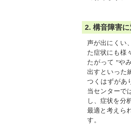
2. 構音障害
声が出にくい
た症状にも様
たがって ”や
出すといった
つくはずがあ
当センターで
し、症状を分
最適と考えら
す。