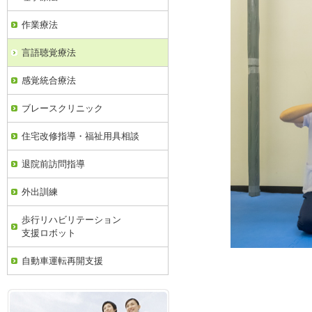
作業療法
言語聴覚療法
感覚統合療法
ブレースクリニック
住宅改修指導・福祉用具相談
退院前訪問指導
外出訓練
歩行リハビリテーション
支援ロボット
自動車運転再開支援