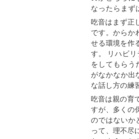
なったらまず
吃音はまず正
です。からか
せる環境を作
す。 リハビ
をしてもらう
がなかなか出
な話し方の練
吃音は親の育
すが、多くの
のではないか
って、理不尽