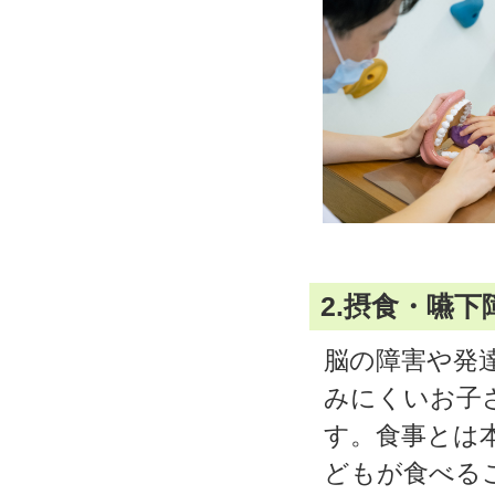
2.摂食・嚥
脳の障害や発
みにくいお子
す。食事とは
どもが食べる