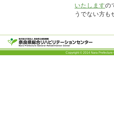
いたします
の
うでない方も
〒63
TEL：
Copyright © 2014 Nara Prefecture 