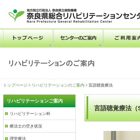
トップページ
>
リハビリテーションのご案内
> 言語聴覚療法
リハビリテーションご案内
言語聴覚療法（Spee
リハビリテーション科
療法士の空き状況
理学療法