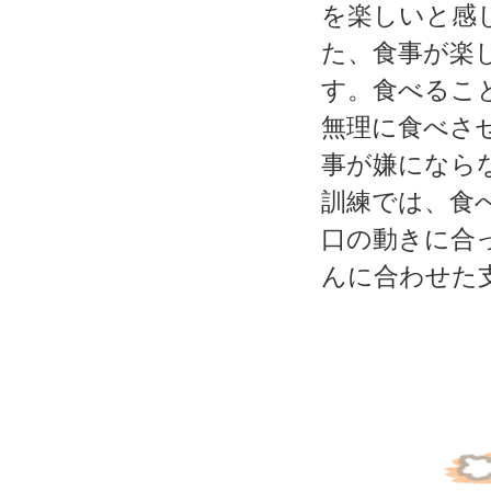
を楽しいと感
た、食事が楽
す。食べるこ
無理に食べさ
事が嫌になら
訓練では、食
口の動きに合
んに合わせた