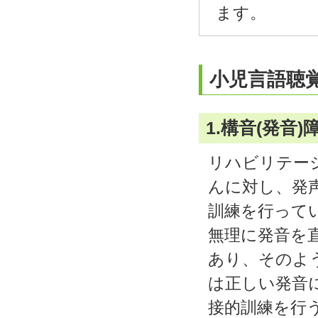
ます。
小児言語聴
1.構音(発音
リハビリテー
んに対し、発声
訓練を行って
無理に発音を
あり、そのよ
は正しい発音
接的訓練を行