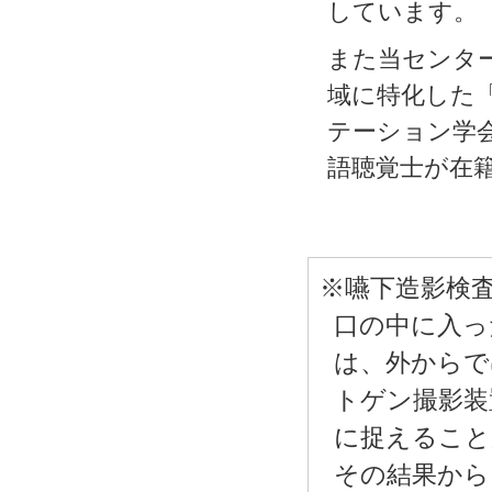
しています。
また当センタ
域に特化した
テーション学
語聴覚士が在
※嚥下造影検査(
口の中に入っ
は、外からで
トゲン撮影装
に捉えること
その結果から