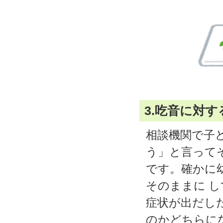
3.吃音に対す
相談機関で子
う」と言って
です。確かに
そのままに 
症状が出だし
のかどちらに