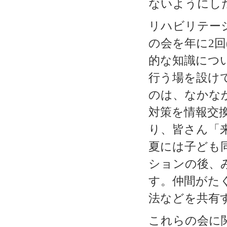
ないようにし
リハビリテー
の会を年に2回
的な知識につ
行う場を設け
のは、なかな
対策を情報交
り、皆さん「
夏には子ども
ションの後、
す。仲間がた
法などを共有
これらの会に