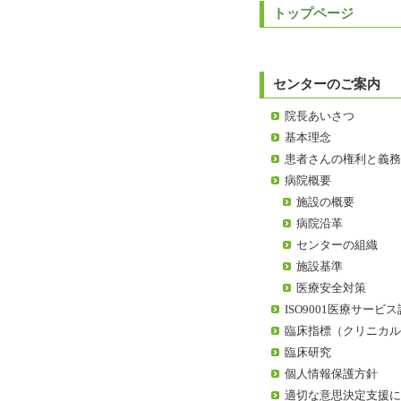
トップページ
センターのご案内
院長あいさつ
基本理念
患者さんの権利と義
病院概要
施設の概要
病院沿革
センターの組織
施設基準
医療安全対策
ISO9001医療サービ
臨床指標（クリニカ
臨床研究
個人情報保護方針
適切な意思決定支援