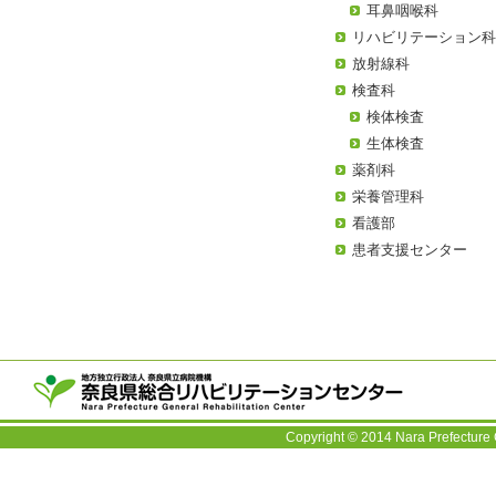
耳鼻咽喉科
リハビリテーション
放射線科
検査科
検体検査
生体検査
薬剤科
栄養管理科
看護部
患者支援センター
〒63
TEL：
Copyright © 2014 Nara Prefecture 