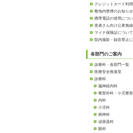
クレジットカード利
敷地内禁煙のお知ら
携帯電話の使用につ
患者さん向け公衆無線
マイナ保険証につい
院内撮影・録音禁止
各部門のご案内
診療科・各部門一覧
医療安全推進室
診療科
脳神経内科
整形外科・小児整
内科
小児科
精神科
泌尿器科
眼科