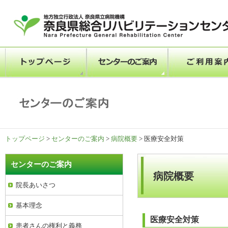
トップページ
>
センターのご案内
>
病院概要
> 医療安全対策
センターのご案内
病院概要
院長あいさつ
基本理念
医療安全対策
患者さんの権利と義務