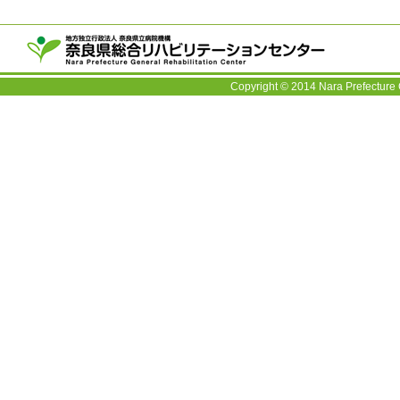
〒63
TEL：
Copyright © 2014 Nara Prefecture 