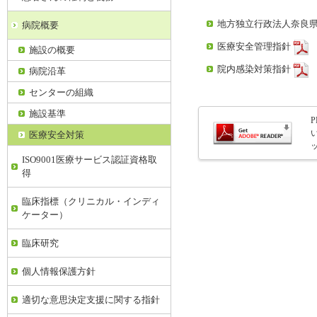
地方独立行政法人奈良
病院概要
医療安全管理指針
施設の概要
院内感染対策指針
病院沿革
センターの組織
施設基準
医療安全対策
ISO9001医療サービス認証資格取
得
臨床指標（クリニカル・インディ
ケーター）
臨床研究
個人情報保護方針
適切な意思決定支援に関する指針