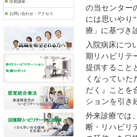
出前講座
の当センター
お問い合わせ・アクセス
には思いやり
療」に基づき
入院病床につい
期リハビリテ
提供すること
くなっていた
だく』ことを
ションを引き
外来診療では
断・リハビリ