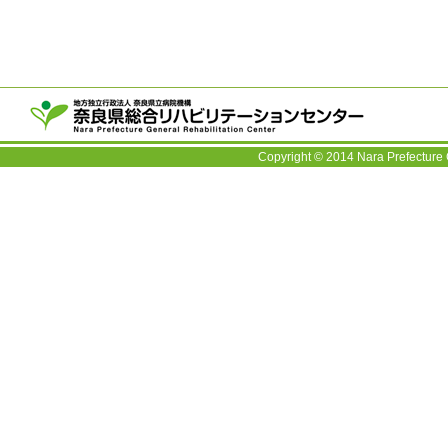
〒63
TEL：
Copyright © 2014 Nara Prefecture 