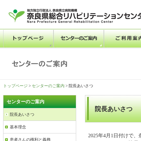
トップページ
>
センターのご案内
> 院長あいさつ
センターのご案内
院長あいさつ
院長あいさつ
基本理念
2025年4月1日付け
患者さんの権利と義務