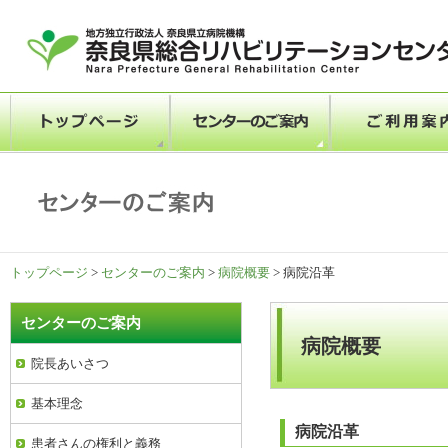
トップページ
>
センターのご案内
>
病院概要
> 病院沿革
センターのご案内
病院概要
院長あいさつ
基本理念
病院沿革
患者さんの権利と義務