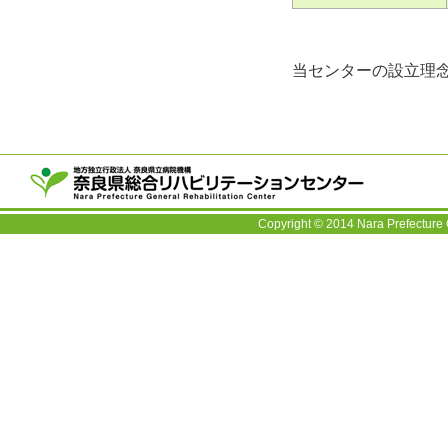
当センターの設立理
〒63
TEL：
Copyright © 2014 Nara Prefecture 