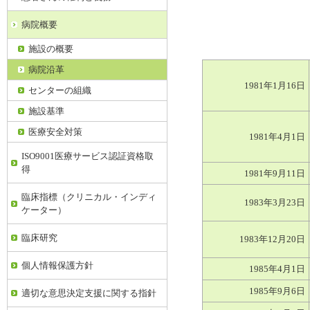
病院概要
施設の概要
病院沿革
1981年1月16日
センターの組織
施設基準
医療安全対策
1981年4月1日
ISO9001医療サービス認証資格取
得
1981年9月11日
臨床指標（クリニカル・インディ
1983年3月23日
ケーター）
臨床研究
1983年12月20日
個人情報保護方針
1985年4月1日
1985年9月6日
適切な意思決定支援に関する指針