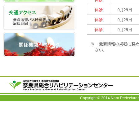
休診
9月29日
休診
9月29日
休診
9月29日
※ 最新情報の掲載に努め
さい。
〒63
TEL：
Copyright © 2014 Nara Prefecture 