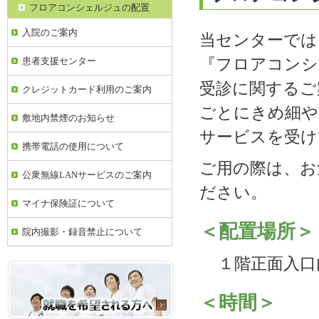
フロアコンシェルジュの配置
入院のご案内
当センターでは
『フロアコンシ
患者支援センター
受診に関するご
クレジットカード利用のご案内
ごとにきめ細や
敷地内禁煙のお知らせ
サービスを受け
携帯電話の使用について
ご用の際は、お
公衆無線LANサービスのご案内
ださい。
マイナ保険証について
＜配置場所＞
院内撮影・録音禁止について
１階正面入口
＜時間＞