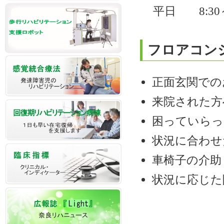
平日 8:30
フロアコン
正面玄関での
来院された方
困っていらっ
状況に合わせ
車椅子の介助
状況に応じた