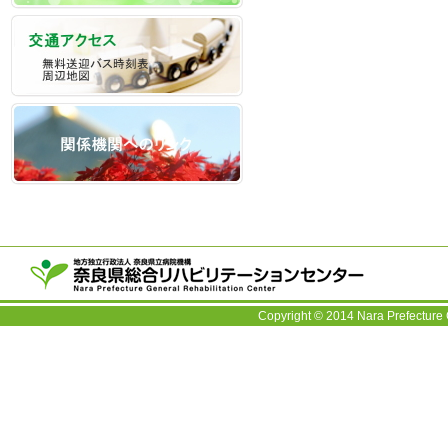
〒63
TEL：
Copyright © 2014 Nara Prefecture 