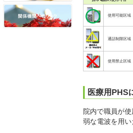
使用可能区域
通話制限区域
使用禁止区域
医療用PHS
院内で職員が使
弱な電波を用い