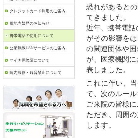
恐れがあるとの
クレジットカード利用のご案内
てきました。
敷地内禁煙のお知らせ
近年、携帯電話
携帯電話の使用について
がその影響をほ
の関連団体や国
公衆無線LANサービスのご案内
が、医療機関に
マイナ保険証について
表しました。
院内撮影・録音禁止について
これに伴い、当
て、次のルール
ご来院の皆様に
ただき、周囲の
します。