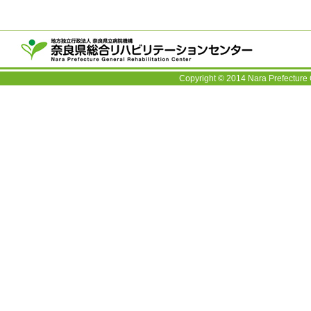
〒63
TEL：
Copyright © 2014 Nara Prefecture 