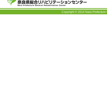
〒63
TEL：
Copyright © 2014 Nara Prefecture 