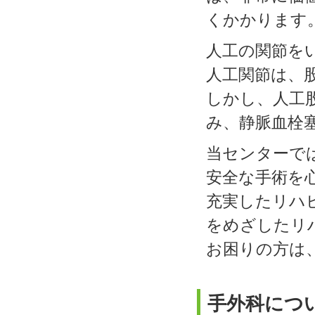
くかかります
人工の関節を
人工関節は、
しかし、人工
み、静脈血栓
当センターで
安全な手術を
充実したリハ
をめざしたリ
お困りの方は
手外科につ