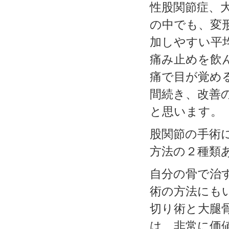
性股関節症、
の中でも、変
加しやすい平
痛み止めを飲
痛で目が覚め
間続き、改善
と思います。
股関節の手術
方法の２種類
自分の骨で治
術の方法にも
切り術と大腿
は、非常に価