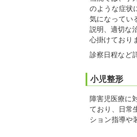
のような症状
気になってい
説明、適切な
心掛けており
診察日程など
小児整形
障害児医療に
ており、日常
ション指導や