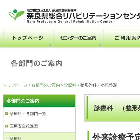
トップページ
>
各部門のご案内
>
診療科
> 整形外科・小児整形
各部門のご案内
診療科 （整形
診療科・各部門一覧
医療安全推進室
外来診療予
診療科