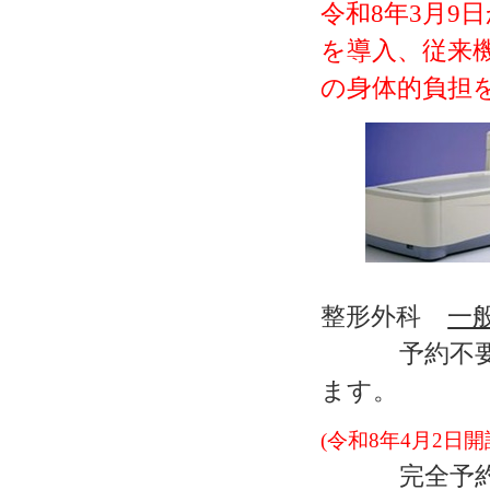
令和8年3月9
を導入
、従来
の身体的負担
整形外科
一
予約不要で
ます。
(令和8年4月2日開
完全予約制