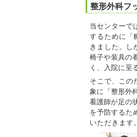
整形外科フ
当センターで
するために「
きました。し
椅子や装具の
く、入院に至
そこで、この
象に「整形外
看護師が足の
を予防するた
いただきます