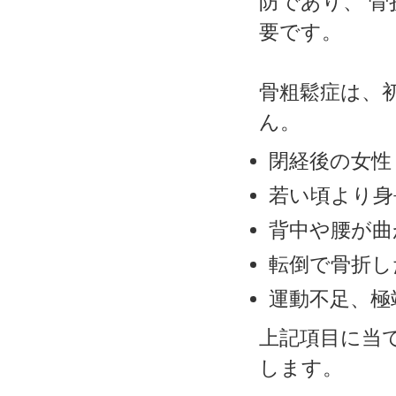
防であり、 
要です。
骨粗鬆症は、
ん。
閉経後の女性
若い頃より身
背中や腰が曲
転倒で骨折し
運動不足、極
上記項目に当
します。