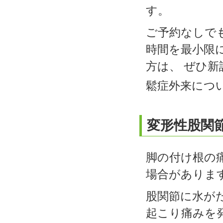
す。
ご予約なしで
時間を最小限
方は、 ぜひ
鬆症外来につ
変形性股関
脚の付け根の
場合がありま
股関節に水が
起こり痛みを