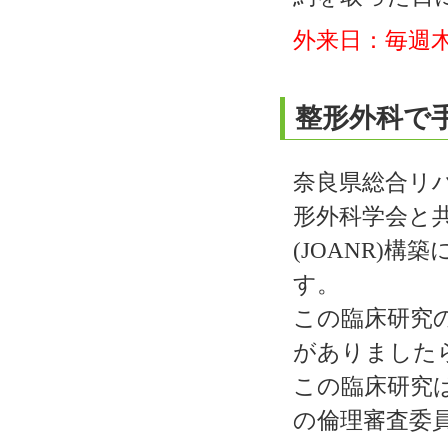
外来日：毎週
整形外科で
奈良県総合リ
形外科学会と
(JOANR)
す。
この臨床研究
がありました
この臨床研究
の倫理審査委