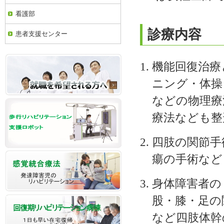
看護部
診療内容
患者支援センター
機能回復治療
ニング・体操
などの物理療
療法なども整
四肢の関節手
瘍の手術など
身体障害者の
股・膝・足の
など四肢体幹