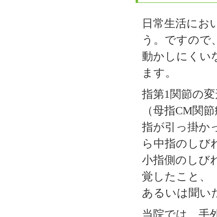
日常生活にお
う。ですので
動かしにくい
ます。
指第1関節の
（母指CM関節
指が引っ掛か
ら中指のしび
小指側のしび
覚したこと、
あるいは聞い
当院では、手