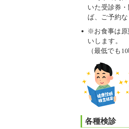
いた受診券・
ば、ご予約な
※お食事は原
いします。
（最低でも1
各種検診