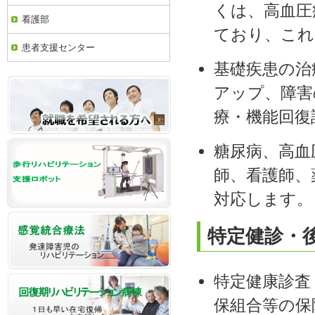
くは、高血圧
看護部
ており、これ
患者支援センター
基礎疾患の治
アップ、障害
療・機能回復
糖尿病、高血
師、看護師、
対応します。
特定健診・
特定健康診査
保組合等の保