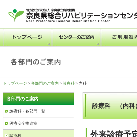
トップページ
>
各部門のご案内
>
診療科
> 内科
各部門のご案内
診療科 （内科
診療科・各部門一覧
医療安全推進室
外来診療予
診療科