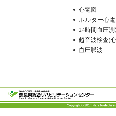
心電図
ホルター心電
24時間血圧
超音波検査(
血圧脈波
〒63
TEL：
Copyright © 2014 Nara Prefecture 